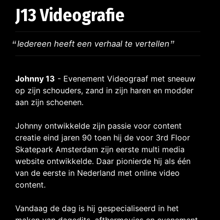
J13 Videografie
Iedereen heeft een verhaal te vertellen
Johnny 13
- Evenement Videograaf met sneeuw
op zijn schouders, zand in zijn haren en modder
aan zijn schoenen.
Johnny ontwikkelde zijn passie voor content
creatie eind jaren 90 toen hij de voor 3rd Floor
Skatepark Amsterdam zijn eerste multi media
website ontwikkelde. Daar pionierde hij als één
van de eerste in Nederland met online video
content.
Vandaag de dag is hij gespecialiseerd in het
maken van dagedits, afthermovies en evenement