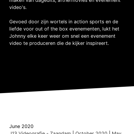
video's.
Gevoed door zijn wortels in action sports en de
liefde voor out of the box evenementen, lukt het
Johnny elke keer weer om snel een evenement
video te produceren die de kijker inspireert.
June 2020
J13 Videografie - Zaandam
|
October 2020
|
May