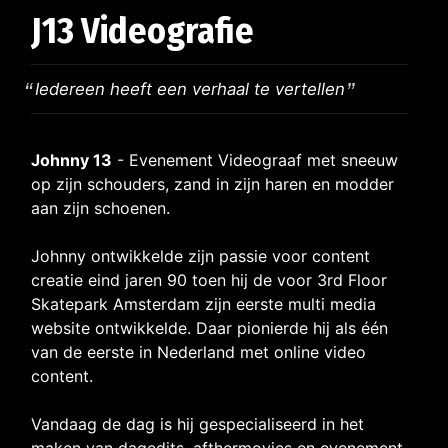
J13 Videografie
Iedereen heeft een verhaal te vertellen
Johnny 13
- Evenement Videograaf met sneeuw
op zijn schouders, zand in zijn haren en modder
aan zijn schoenen.
Johnny ontwikkelde zijn passie voor content
creatie eind jaren 90 toen hij de voor 3rd Floor
Skatepark Amsterdam zijn eerste multi media
website ontwikkelde. Daar pionierde hij als één
van de eerste in Nederland met online video
content.
Vandaag de dag is hij gespecialiseerd in het
maken van dagedits, afthermovies en evenement