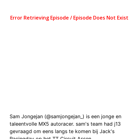
Sam Jongejan (@samjongejan_) is een jonge en
taleentvolle MX5 autoracer. sam's team had j13
gevraagd om eens langs te komen bij Jack's
Racingday op het TT Circuit Assen.