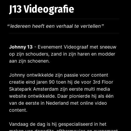
J13 Videografie
Iedereen heeft een verhaal te vertellen
Johnny 13
- Evenement Videograaf met sneeuw
op zijn schouders, zand in zijn haren en modder
aan zijn schoenen.
Johnny ontwikkelde zijn passie voor content
creatie eind jaren 90 toen hij de voor 3rd Floor
Skatepark Amsterdam zijn eerste multi media
website ontwikkelde. Daar pionierde hij als één
van de eerste in Nederland met online video
content.
Vandaag de dag is hij gespecialiseerd in het
maken van dagedits, afthermovies en evenement