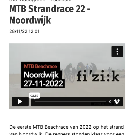
MTB Strandrace 22 -
Noordwijk
28/11/22 12:01
De eerste MTB Beachrace van 2022 op het strand
van Noordwijk. De renners stonden klaar voor een