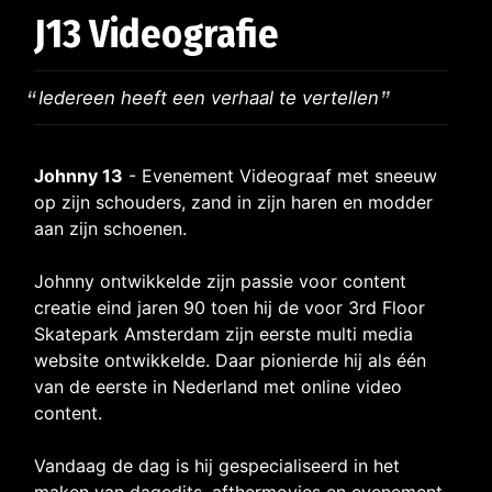
J13 Videografie
Iedereen heeft een verhaal te vertellen
Johnny 13
- Evenement Videograaf met sneeuw
op zijn schouders, zand in zijn haren en modder
aan zijn schoenen.
Johnny ontwikkelde zijn passie voor content
creatie eind jaren 90 toen hij de voor 3rd Floor
Skatepark Amsterdam zijn eerste multi media
website ontwikkelde. Daar pionierde hij als één
van de eerste in Nederland met online video
content.
Vandaag de dag is hij gespecialiseerd in het
maken van dagedits, afthermovies en evenement