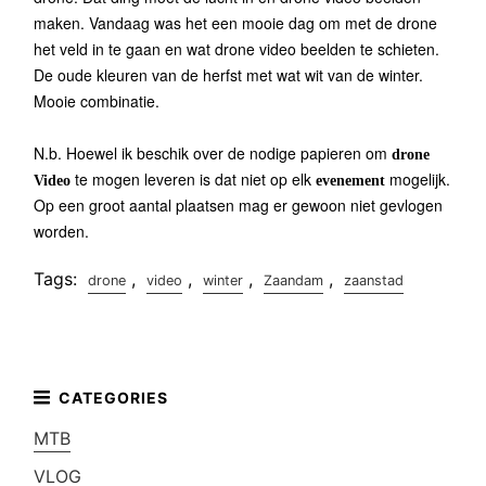
maken. Vandaag was het een mooie dag om met de drone
het veld in te gaan en wat drone video beelden te schieten.
De oude kleuren van de herfst met wat wit van de winter.
Mooie combinatie.
N.b. Hoewel ik beschik over de nodige papieren om
drone
te mogen leveren is dat niet op elk
mogelijk.
Video
evenement
Op een groot aantal plaatsen mag er gewoon niet gevlogen
worden.
Tags:
,
,
,
,
drone
video
winter
Zaandam
zaanstad
MTB
VLOG