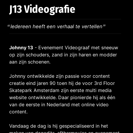
J13 Videografie
Iedereen heeft een verhaal te vertellen
Johnny 13
- Evenement Videograaf met sneeuw
op zijn schouders, zand in zijn haren en modder
aan zijn schoenen.
Johnny ontwikkelde zijn passie voor content
creatie eind jaren 90 toen hij de voor 3rd Floor
Skatepark Amsterdam zijn eerste multi media
website ontwikkelde. Daar pionierde hij als één
van de eerste in Nederland met online video
content.
Vandaag de dag is hij gespecialiseerd in het
maken van dagedits, afthermovies en evenement