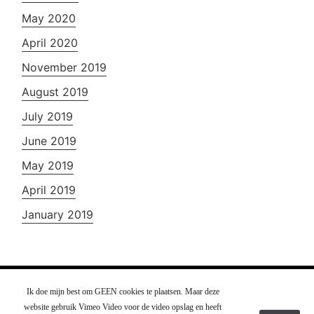
May 2020
April 2020
November 2019
August 2019
July 2019
June 2019
May 2019
April 2019
January 2019
Ik doe mijn best om GEEN cookies te plaatsen. Maar deze
J13 Videografie Zaandam - Nederland -
Contact
website gebruik Vimeo Video voor de video opslag en heeft