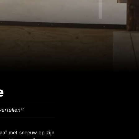
e
vertellen
af met sneeuw op zijn