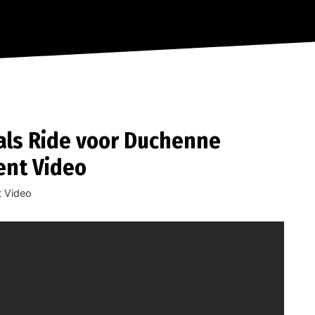
als Ride voor Duchenne
ent Video
 Video