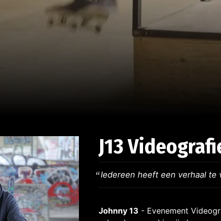
J13 Videografi
Iedereen heeft een verhaal te 
Johnny 13
- Evenement Videogra