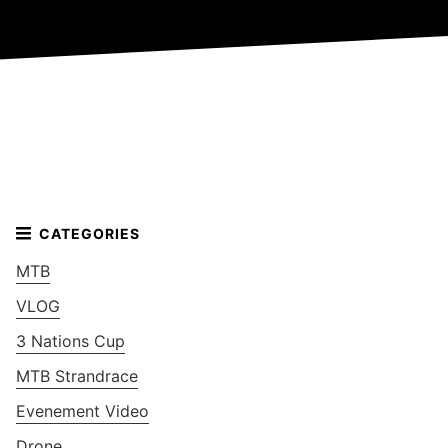
MTB
VLOG
3 Nations Cup
MTB Strandrace
Evenement Video
Drone