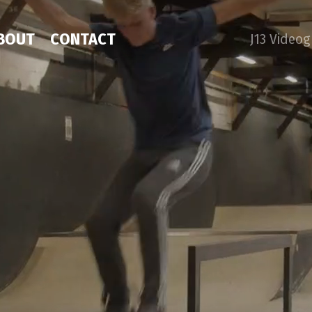
BOUT
CONTACT
J13 Video