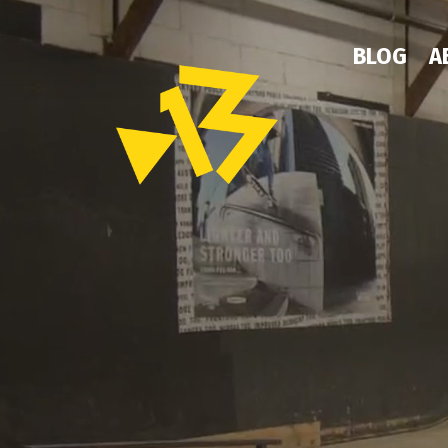
BLOG
A