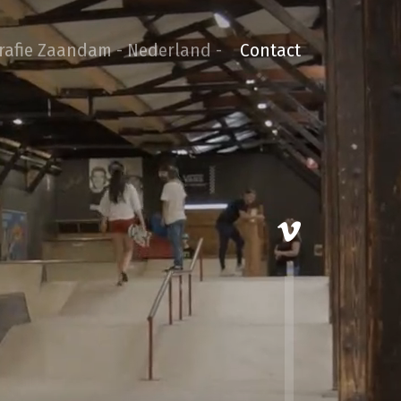
grafie Zaandam - Nederland -
Contact